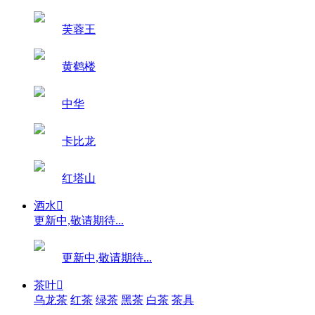
芙蓉王
黄鹤楼
中华
卡比龙
红塔山
酒水

更新中,敬请期待...
更新中,敬请期待...
茶叶

乌龙茶
红茶
绿茶
黑茶
白茶
茶具