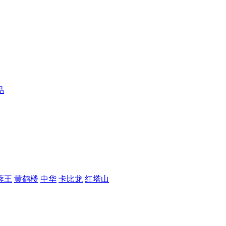
品
蓉王
黄鹤楼
中华
卡比龙
红塔山