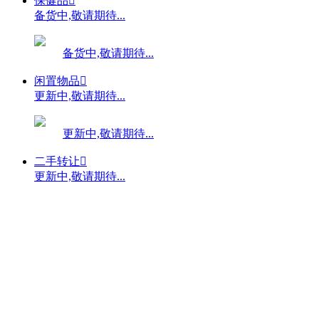
保健品

备货中,敬请期待...
备货中,敬请期待...
闲置物品

更新中,敬请期待...
更新中,敬请期待...
二手转让

更新中,敬请期待...