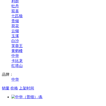
利群
牡丹
双喜
七匹狼
贵烟
荷花
云烟
玉溪
白沙
芙蓉王
黄鹤楼
中华
卡比龙
红塔山
品牌：
中华
销量
价格
上架时间