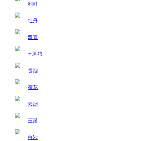
利群
牡丹
双喜
七匹狼
贵烟
荷花
云烟
玉溪
白沙